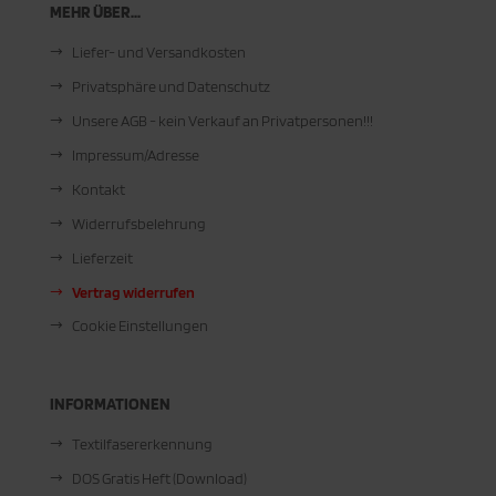
MEHR ÜBER...
Liefer- und Versandkosten
Privatsphäre und Datenschutz
Unsere AGB - kein Verkauf an Privatpersonen!!!
Impressum/Adresse
Kontakt
Widerrufsbelehrung
Lieferzeit
Vertrag widerrufen
Cookie Einstellungen
INFORMATIONEN
Textilfasererkennung
DOS Gratis Heft (Download)