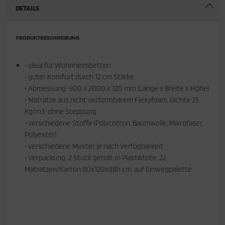
DETAILS
PRODUKTBESCHREIBUNG
• ideal für Wohnheimbetten
• guter Komfort durch 12 cm Stärke
• Abmessung: 900 x 2000 x 120 mm (Länge x Breite x Höhe)
• Matratze aus nicht verformbarem Flexyfoam, Dichte 25
Kg/m3; ohne Steppung
• verschiedene Stoffe (Polycotton, Baumwolle, Mikrofaser,
Polyester)
• verschiedene Muster je nach Verfügbarkeit
• Verpackung: 2 Stück gerollt in Plastiktüte, 22
Matratzen/Karton 80x120x98h cm. auf Einwegpalette