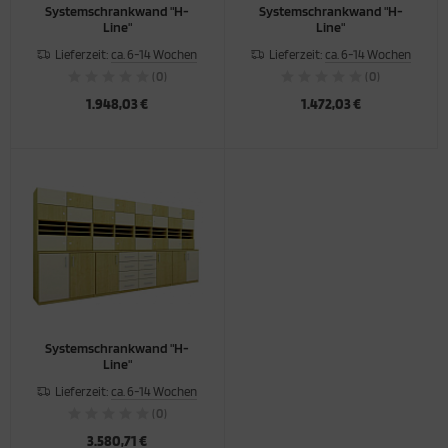
Systemschrankwand "H-
Systemschrankwand "H-
Line"
Line"
Lieferzeit:
ca. 6-14 Wochen
Lieferzeit:
ca. 6-14 Wochen
(0)
(0)
1.948,03 €
1.472,03 €
Systemschrankwand "H-
Line"
Lieferzeit:
ca. 6-14 Wochen
(0)
3.580,71 €