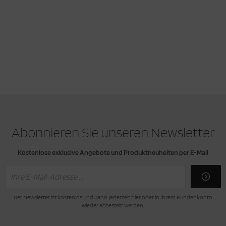
Abonnieren Sie unseren Newsletter
Kostenlose exklusive Angebote und Produktneuheiten per E-Mail
Der Newsletter ist kostenlos und kann jederzeit hier oder in Ihrem Kundenkonto
wieder abbestellt werden.