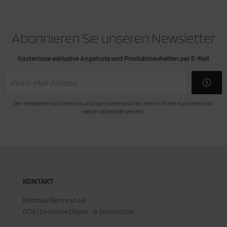
Abonnieren Sie unseren Newsletter
Kostenlose exklusive Angebote und Produktneuheiten per E-Mail
Der Newsletter ist kostenlos und kann jederzeit hier oder in Ihrem Kundenkonto
wieder abbestellt werden.
KONTAKT
Matthias Reinhold e.K.
DOS / Deutsche Objekt- & Schulmöbel