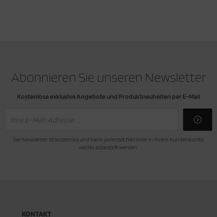
Abonnieren Sie unseren Newsletter
Kostenlose exklusive Angebote und Produktneuheiten per E-Mail
Der Newsletter ist kostenlos und kann jederzeit hier oder in Ihrem Kundenkonto
wieder abbestellt werden.
KONTAKT