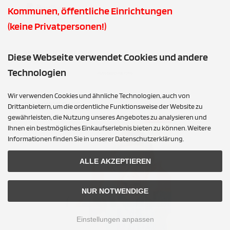
Kommunen, öffentliche Einrichtungen
(keine Privatpersonen!)
AUSGEZEICHNET.ORG
Diese Webseite verwendet Cookies und andere
Technologien
AUSGEZEICHNET.ORG
Wir verwenden Cookies und ähnliche Technologien, auch von
PDF DOWNLOADS
Drittanbietern, um die ordentliche Funktionsweise der Website zu
gewährleisten, die Nutzung unseres Angebotes zu analysieren und
Ihnen ein bestmögliches Einkaufserlebnis bieten zu können. Weitere
Informationen finden Sie in unserer Datenschutzerklärung.
ALLE AKZEPTIEREN
NUR NOTWENDIGE
Einstellungen anpassen