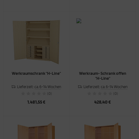
Werkraumschrank "H-Line"
Werkraum- Schrank offen
"H-Line"
Lieferzeit:
ca. 6-14 Wochen
Lieferzeit:
ca. 6-14 Wochen
(0)
(0)
1.481,55 €
428,40 €