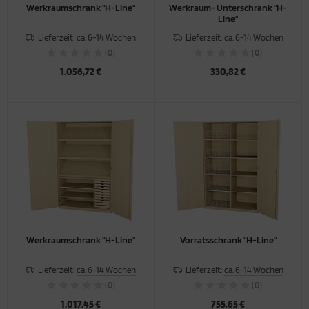
Werkraumschrank "H-Line"
Werkraum- Unterschrank "H-
Line"
Lieferzeit:
ca. 6-14 Wochen
Lieferzeit:
ca. 6-14 Wochen
(0)
(0)
1.056,72 €
330,82 €
Werkraumschrank "H-Line"
Vorratsschrank "H-Line"
Lieferzeit:
ca. 6-14 Wochen
Lieferzeit:
ca. 6-14 Wochen
(0)
(0)
1.017,45 €
755,65 €