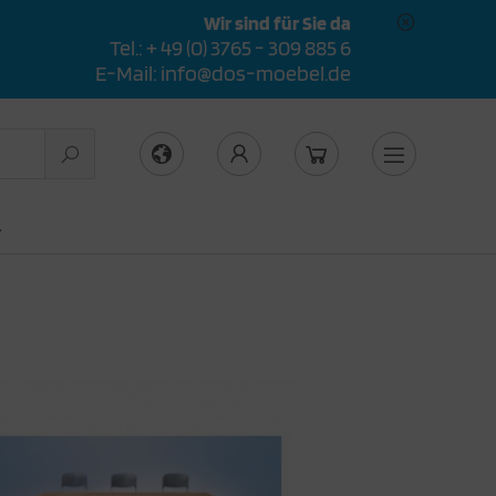
Wir sind für Sie da
Tel.: + 49 (0) 3765 - 309 885 6
E-Mail: info@dos-moebel.de
L