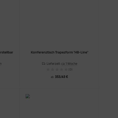
rstellbar
Konferenztisch Trapezform "HB-Line"
en
Lieferzeit:
ca. 1 Woche
(0)
353,43 €
ab