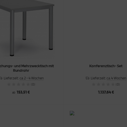
chungs- und Mehrzwecktisch mit
Konferenztisch- Set
Rundrohr
Lieferzeit:
ca. 2 - 4 Wochen
Lieferzeit:
ca. 4 Wochen
(0)
(0)
153,51 €
1.137,64 €
ab