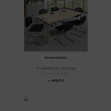
Konferenztisch
Lieferzeit:
ca. 2 - 4 Wochen
(0)
498,61 €
ab