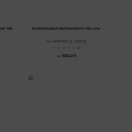
Set "HB-
Konferenztisch Rechteckform "HB-Line"
Lieferzeit:
ca. 1 Woche
(0)
308,21 €
ab