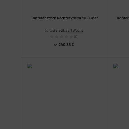
Konferenztisch Rechteckform "HB-Line"
Konfer
Lieferzeit:
ca. 1 Woche
(0)
240,38 €
ab