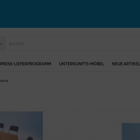
XPRESS-LIEFERPROGRAMM
UNTERKUNFTS-MÖBEL
NEUE ARTIKE
ische