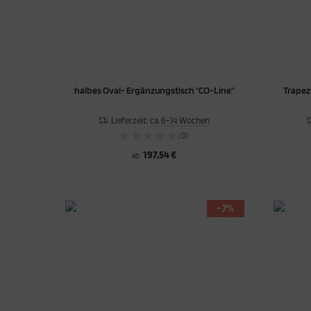
halbes Oval- Ergänzungstisch "CO-Line"
Trapezt
Lieferzeit:
ca. 6-14 Wochen
(0)
197,54 €
ab
- 7%