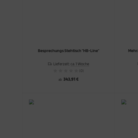
Besprechungs Stehtisch "HB-Line"
Mehrz
Lieferzeit:
ca. 1 Woche
(0)
343,91 €
ab