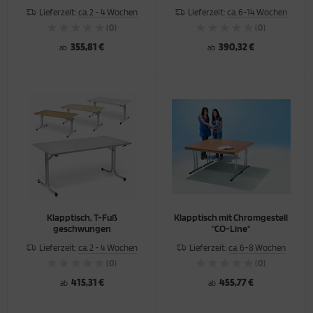
Lieferzeit:
ca. 2 - 4 Wochen
Lieferzeit:
ca. 6-14 Wochen
(0)
(0)
355,81 €
390,32 €
ab
ab
Klapptisch, T-Fuß
Klapptisch mit Chromgestell
geschwungen
"CO-Line"
Lieferzeit:
ca. 2 - 4 Wochen
Lieferzeit:
ca. 6-8 Wochen
(0)
(0)
415,31 €
455,77 €
ab
ab