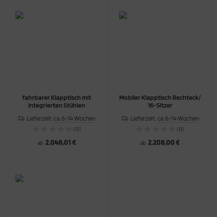
fahrbarer Klapptisch mit
Mobiler Klapptisch Rechteck/
integrierten Stühlen
16-Sitzer
Lieferzeit:
ca. 6-14 Wochen
Lieferzeit:
ca. 6-14 Wochen
(0)
(0)
2.048,01 €
2.208,00 €
ab
ab