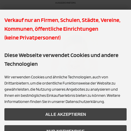
AUSGEZEICHNET.ORG
Verkauf nur an Firmen, Schulen, Städte, Vereine,
PDF DOWNLOADS
Kommunen, öffentliche Einrichtungen
(keine Privatpersonen!)
Diese Webseite verwendet Cookies und andere
Technologien
Wir verwenden Cookies und ähnliche Technologien, auch von
Drittanbietern, um die ordentliche Funktionsweise der Website zu
gewährleisten, die Nutzung unseres Angebotes zu analysieren und
Ihnen ein bestmögliches Einkaufserlebnis bieten zu können. Weitere
Informationen finden Sie in unserer Datenschutzerklärung.
ALLE AKZEPTIEREN