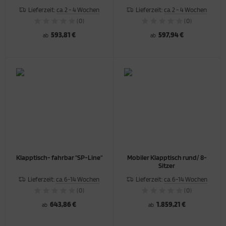
Lieferzeit:
ca. 2 - 4 Wochen
Lieferzeit:
ca. 2 - 4 Wochen
(0)
(0)
593,81 €
597,94 €
ab
ab
Klapptisch- fahrbar "SP-Line"
Mobiler Klapptisch rund/ 8-
Sitzer
Lieferzeit:
ca. 6-14 Wochen
Lieferzeit:
ca. 6-14 Wochen
(0)
(0)
643,86 €
1.859,21 €
ab
ab