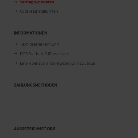
Vertrag widerrufen
Cookie Einstellungen
INFORMATIONEN
Textilfasererkennung
DOS Gratis Heft (Download)
Eine lebensverändere Beziehung zu Jesus
ZAHLUNGSMETHODEN
AUSGEZEICHNET.ORG