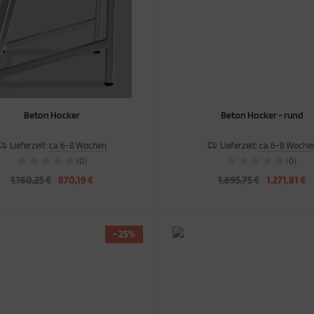
Beton Hocker
Beton Hocker - rund
Lieferzeit:
ca. 6-8 Wochen
Lieferzeit:
ca. 6-8 Woche
(0)
(0)
1.160,25 €
870,19 €
1.695,75 €
1.271,81 €
- 25%