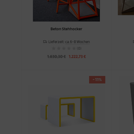
Beton Stehhocker
Lieferzeit:
ca. 6-8 Wochen
(0)
1.630,30 €
1.222,73 €
- 11%