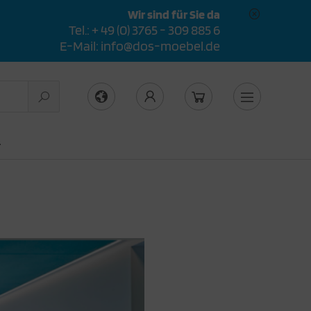
Wir sind für Sie da
Tel.: + 49 (0) 3765 - 309 885 6
E-Mail: info@dos-moebel.de
L