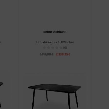
Beton Stehbank
n
Lieferzeit:
ca. 6-8 Wochen
(0)
3.117,80 €
2.338,35 €