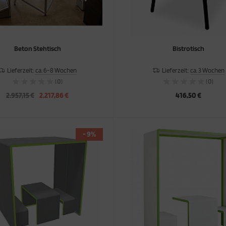
Beton Stehtisch
Bistrotisch
Lieferzeit:
ca. 6-8 Wochen
Lieferzeit:
ca. 3 Wochen
(0)
(0)
2.957,15 €
2.217,86 €
416,50 €
- 9%