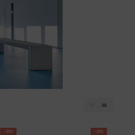
- 25%
- 25%