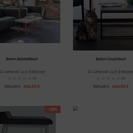
Beton Beistelltisch
Beton Couchtisch
Lieferzeit:
ca. 6-8 Wochen
Lieferzeit:
ca. 6-8 Woche
(0)
(0)
809,20 €
606,90 €
809,20 €
606,90 €
- 25%