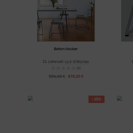
Beton Hocker
Lieferzeit:
ca. 6-8 Wochen
(0)
904,40 €
678,30 €
- 25%