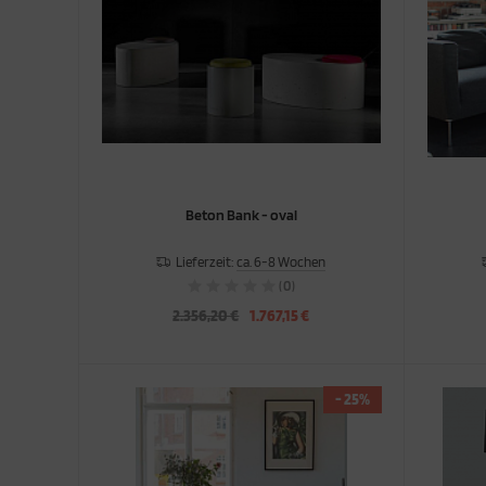
Beton Bank - oval
Lieferzeit:
ca. 6-8 Wochen
(0)
2.356,20 €
1.767,15 €
- 25%