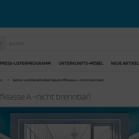
XPRESS-LIEFERPROGRAMM
UNTERKUNFTS-MÖBEL
NEUE ARTIKE
ar
Beton-und Metallmöbel (Baustoffklasse A -nicht brennbar)
klasse A -nicht brennbar)