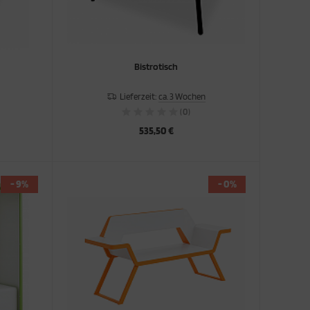
Bistrotisch
Lieferzeit:
ca. 3 Wochen
(0)
535,50 €
- 9%
- 0%