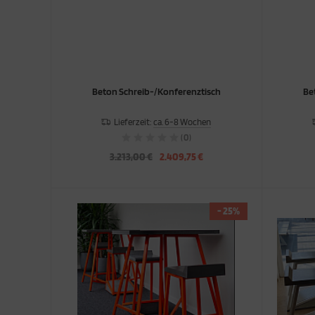
Beton Schreib-/Konferenztisch
Be
Lieferzeit:
ca. 6-8 Wochen
(0)
3.213,00 €
2.409,75 €
- 25%