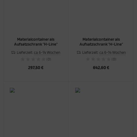
Materialcontainer als
Materialcontainer als
Aufsatzschrank "H-Line"
Aufsatzschrank "H-Line"
Lieferzeit:
ca. 6-14 Wochen
Lieferzeit:
ca. 6-14 Wochen
(0)
(0)
297,50 €
642,60 €