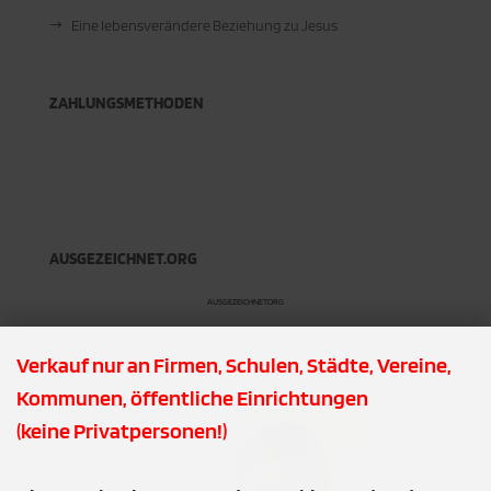
Eine lebensverändere Beziehung zu Jesus
ZAHLUNGSMETHODEN
AUSGEZEICHNET.ORG
AUSGEZEICHNET.ORG
Verkauf nur an Firmen, Schulen, Städte, Vereine,
PDF DOWNLOADS
Kommunen, öffentliche Einrichtungen
(keine Privatpersonen!)