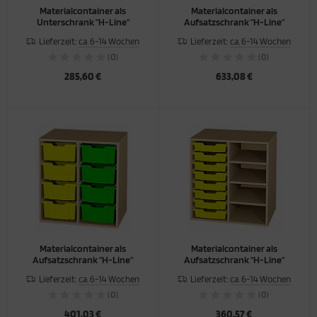
Materialcontainer als
Materialcontainer als
Unterschrank "H-Line"
Aufsatzschrank "H-Line"
Lieferzeit:
ca. 6-14 Wochen
Lieferzeit:
ca. 6-14 Wochen
(0)
(0)
285,60 €
633,08 €
Materialcontainer als
Materialcontainer als
Aufsatzschrank "H-Line"
Aufsatzschrank "H-Line"
Lieferzeit:
ca. 6-14 Wochen
Lieferzeit:
ca. 6-14 Wochen
(0)
(0)
401,03 €
360,57 €