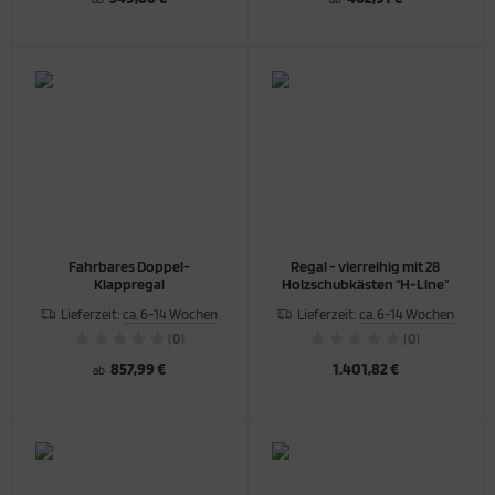
Fahrbares Doppel-
Regal - vierreihig mit 28
Klappregal
Holzschubkästen "H-Line"
Lieferzeit:
ca. 6-14 Wochen
Lieferzeit:
ca. 6-14 Wochen
(0)
(0)
857,99 €
1.401,82 €
ab