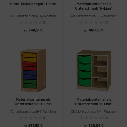
InBox- Materialregal "H-Line"
Materialcontainer als
Unterschrank "H-Line"
Lieferzeit:
ca. 6-14 Wochen
Lieferzeit:
ca. 6-14 Wochen
(0)
(0)
748,51 €
460,53 €
ab
ab
Materialcontainer als
Materialcontainer als
Unterschrank "H-Line"
Unterschrank "H-Line"
Lieferzeit:
ca. 6-14 Wochen
Lieferzeit:
ca. 6-14 Wochen
(0)
(0)
297,50 €
326,06 €
ab
ab