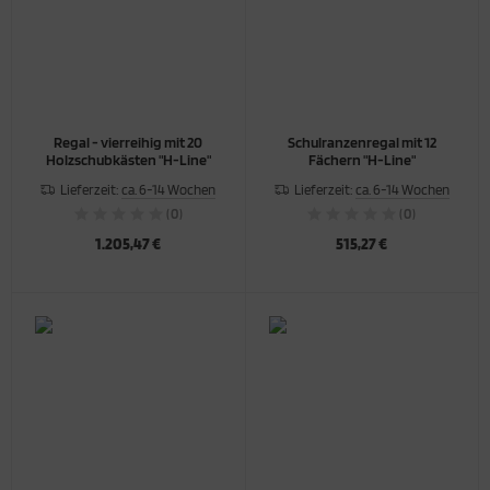
Regal - vierreihig mit 20
Schulranzenregal mit 12
Holzschubkästen "H-Line"
Fächern "H-Line"
Lieferzeit:
ca. 6-14 Wochen
Lieferzeit:
ca. 6-14 Wochen
(0)
(0)
1.205,47 €
515,27 €