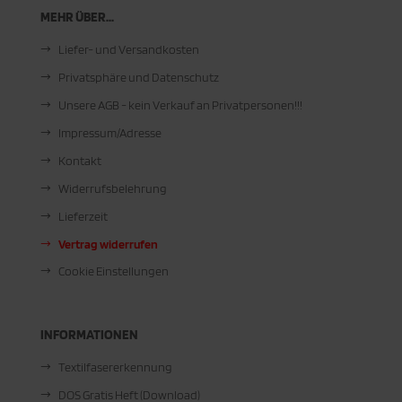
MEHR ÜBER...
Liefer- und Versandkosten
Privatsphäre und Datenschutz
Unsere AGB - kein Verkauf an Privatpersonen!!!
Impressum/Adresse
Kontakt
Widerrufsbelehrung
Lieferzeit
Vertrag widerrufen
Cookie Einstellungen
INFORMATIONEN
Textilfasererkennung
DOS Gratis Heft (Download)