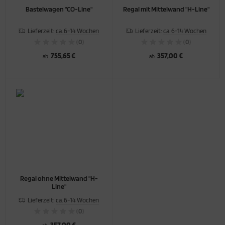
Bastelwagen "CO-Line"
Regal mit Mittelwand "H-Line"
Lieferzeit:
ca. 6-14 Wochen
Lieferzeit:
ca. 6-14 Wochen
(0)
(0)
755,65 €
357,00 €
ab
ab
Regal ohne Mittelwand "H-
Line"
Lieferzeit:
ca. 6-14 Wochen
(0)
357,00 €