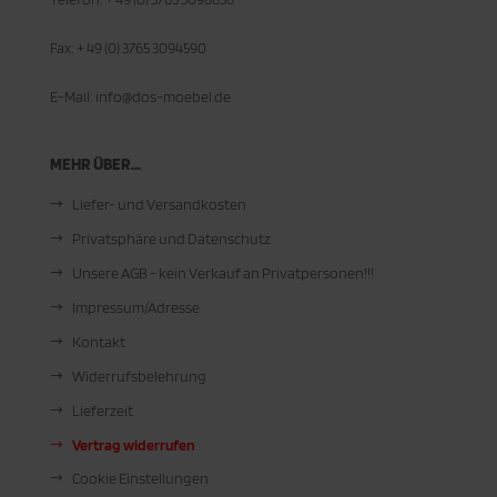
Fax: + 49 (0) 3765 3094590
E-Mail: info@dos-moebel.de
MEHR ÜBER...
Liefer- und Versandkosten
Privatsphäre und Datenschutz
Unsere AGB - kein Verkauf an Privatpersonen!!!
Impressum/Adresse
Kontakt
Widerrufsbelehrung
Lieferzeit
Vertrag widerrufen
Cookie Einstellungen