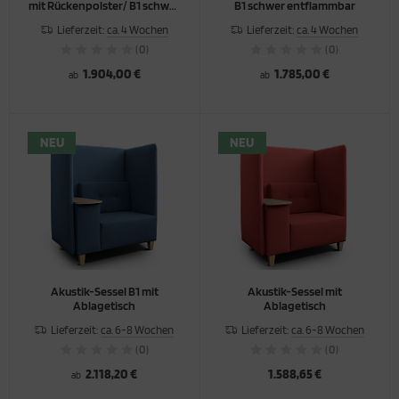
mit Rückenpolster/ B1 schwer
B1 schwer entflammbar
entflammbar
Lieferzeit:
ca. 4 Wochen
Lieferzeit:
ca. 4 Wochen
(0)
(0)
1.904,00 €
1.785,00 €
ab
ab
NEU
NEU
Akustik-Sessel B1 mit
Akustik-Sessel mit
Ablagetisch
Ablagetisch
Lieferzeit:
ca. 6-8 Wochen
Lieferzeit:
ca. 6-8 Wochen
(0)
(0)
2.118,20 €
1.588,65 €
ab