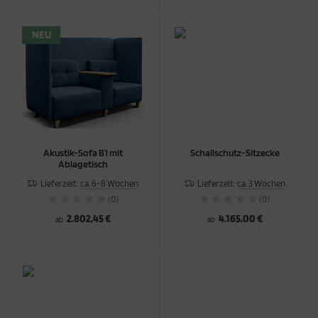
NEU
Akustik-Sofa B1 mit
Schallschutz-Sitzecke
Ablagetisch
Lieferzeit:
ca. 6-8 Wochen
Lieferzeit:
ca. 3 Wochen
(0)
(0)
2.802,45 €
4.165,00 €
ab
ab