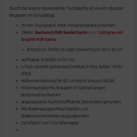
Durch die wasserabweisende Tischplatte ist es ein robuster
Begleiter im Schulalltag.
25 mm Tischplatte: MDF, melaminharzbeschichtet
Dekor:
Buche mit PUR Sandel Kante
oder
Lichtgrau mit
Graphit PUR Kante
Einertisch 70x55 cm oder Zweierrtisch 130 x 55 cm
verfügbar in Größe 6 (76 cm)
L-Fuß-Gestell, pulverbeschichtet in RAL 9006 / 5015 /
3003
Höhenverstellung 58-82 cm mittel Inbusschlüßel
Höhenausgleichschrauben im Gestell gegen
Bodenunebenheiten
angegossene Kunststoffkante, besonders gerundet
Mit Bodenausgleichsschrauben, um
Bodenunebenheiten auszugleichen
Zertifiziert von TÜV Rheinland