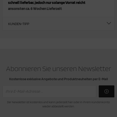
schnell lieferbar, jedoch nur solange Vorrat reicht
ansonsten ca. 6 Wochen Lieferzeit
KUNDEN-TIPP
Abonnieren Sie unseren Newsletter
Kostenlose exklusive Angebote und Produktneuheiten per E-Mail
Der Newsletter ist kostenlos und kann jederzeit hier oder in Ihrem Kundenkonto
wieder abbestellt werden.