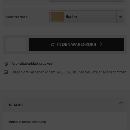
Buche
Buche
Dekorfarbe D
IN DEN WARENKORB
Artikeldatenblatt drucken
Diesen Artikel haben wir am 09.06.2026 in unseren Katalog aufgenommen.
DETAILS
PRODUKTBESCHREIBUNG