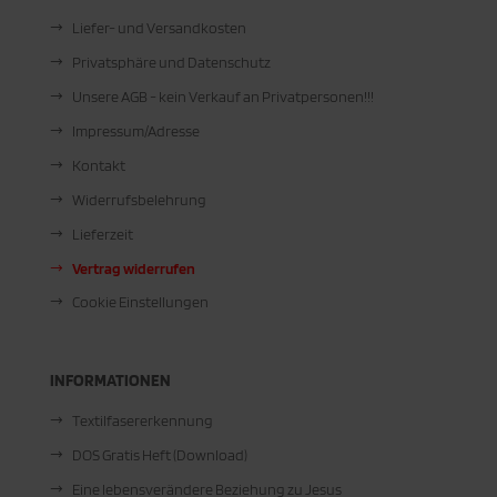
Liefer- und Versandkosten
Privatsphäre und Datenschutz
Unsere AGB - kein Verkauf an Privatpersonen!!!
Impressum/Adresse
Kontakt
Widerrufsbelehrung
Lieferzeit
Vertrag widerrufen
Cookie Einstellungen
INFORMATIONEN
Textilfasererkennung
DOS Gratis Heft (Download)
Eine lebensverändere Beziehung zu Jesus